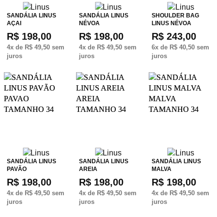
SANDÁLIA LINUS
SANDÁLIA LINUS
SHOULDER BAG
AÇAI
NÉVOA
LINUS NÉVOA
R$ 198,00
R$ 198,00
R$ 243,00
4
x de
R$ 49,50
sem
4
x de
R$ 49,50
sem
6
x de
R$ 40,50
sem
juros
juros
juros
SANDÁLIA LINUS
SANDÁLIA LINUS
SANDÁLIA LINUS
PAVÃO
AREIA
MALVA
R$ 198,00
R$ 198,00
R$ 198,00
4
x de
R$ 49,50
sem
4
x de
R$ 49,50
sem
4
x de
R$ 49,50
sem
juros
juros
juros