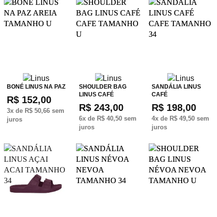
BONÉ LINUS NA PAZ
SHOULDER BAG
SANDÁLIA LINUS
LINUS CAFÉ
CAFÉ
R$ 152,00
R$ 243,00
R$ 198,00
3
x de
R$ 50,66
sem
6
x de
R$ 40,50
sem
4
x de
R$ 49,50
sem
juros
juros
juros