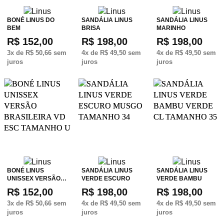
BONÉ LINUS DO
SANDÁLIA LINUS
SANDÁLIA LINUS
BEM
BRISA
MARINHO
R$ 152,00
R$ 198,00
R$ 198,00
3
x de
R$ 50,66
sem
4
x de
R$ 49,50
sem
4
x de
R$ 49,50
sem
juros
juros
juros
BONÉ LINUS
SANDÁLIA LINUS
SANDÁLIA LINUS
UNISSEX VERSÃO…
VERDE ESCURO
VERDE BAMBU
R$ 152,00
R$ 198,00
R$ 198,00
3
x de
R$ 50,66
sem
4
x de
R$ 49,50
sem
4
x de
R$ 49,50
sem
juros
juros
juros