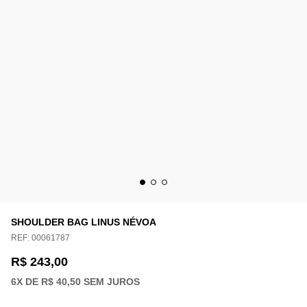
SHOULDER BAG LINUS NÉVOA
REF:
00061787
R$ 243,00
6
X DE
R$ 40,50
SEM JUROS