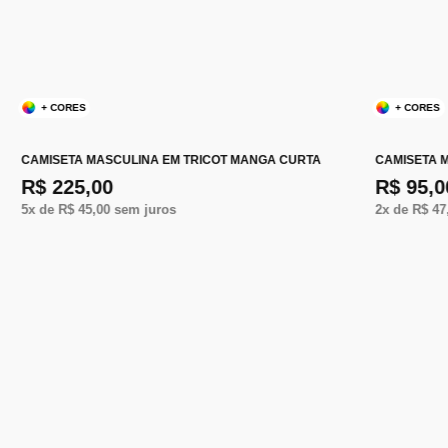
+ CORES
+ CORES
CAMISETA MASCULINA EM TRICOT MANGA CURTA
CAMISETA M
R$ 225,00
R$ 95,0
5
x de
R$ 45,00
sem juros
2
x de
R$ 47