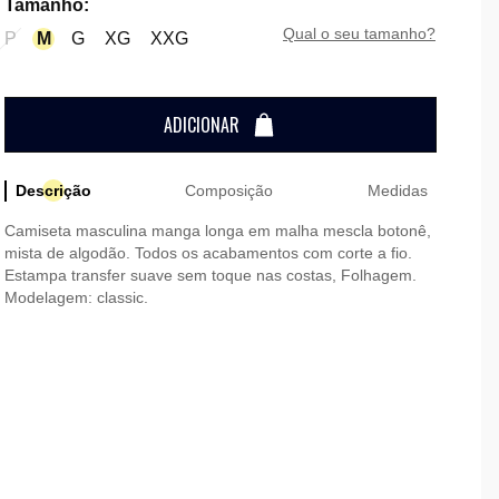
Tamanho
:
qual o seu tamanho?
P
M
G
XG
XXG
ADICIONAR
Descrição
Composição
Medidas
Camiseta masculina manga longa em malha mescla botonê,
mista de algodão. Todos os acabamentos com corte a fio.
Estampa transfer suave sem toque nas costas, Folhagem.
Modelagem: classic.