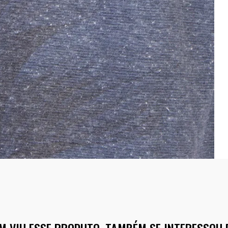
M VIU ESSE PRODUTO, TAMBÉM SE INTERESSOU 