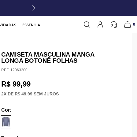
0
VIDADAS
ESSENCIAL
CAMISETA MASCULINA MANGA
LONGA BOTONÊ FOLHAS
REF:
12063200
R$ 99,99
2
X DE
R$ 49,99
SEM JUROS
Cor
: