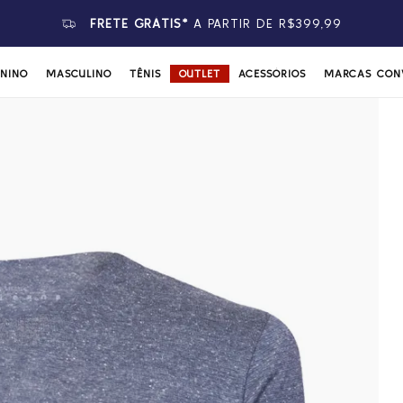
FRETE GRÁTIS*
A PARTIR DE R$399,99
ININO
MASCULINO
TÊNIS
OUTLET
ACESSÓRIOS
MARCAS CON