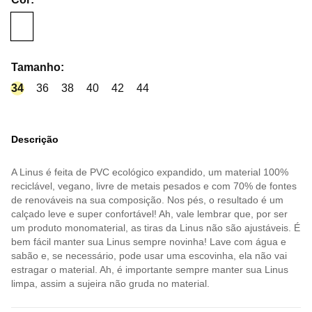
Tamanho
:
34
36
38
40
42
44
Descrição
A Linus é feita de PVC ecológico expandido, um material 100%
reciclável, vegano, livre de metais pesados e com 70% de fontes
de renováveis na sua composição. Nos pés, o resultado é um
calçado leve e super confortável! Ah, vale lembrar que, por ser
um produto monomaterial, as tiras da Linus não são ajustáveis. É
bem fácil manter sua Linus sempre novinha! Lave com água e
sabão e, se necessário, pode usar uma escovinha, ela não vai
estragar o material. Ah, é importante sempre manter sua Linus
limpa, assim a sujeira não gruda no material.