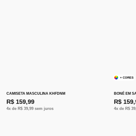
+ CORES
CAMISETA MASCULINA KHFDNM
BONÉ EM S
R$ 159,99
R$ 159,
4
x de
R$ 39,99
sem juros
4
x de
R$ 39