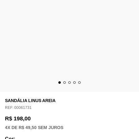
SANDÁLIA LINUS AREIA
REF:
00061731
R$ 198,00
4
X DE
R$ 49,50
SEM JUROS
Cor
: