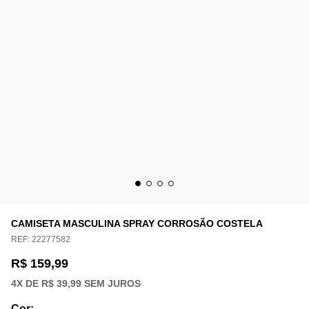
CAMISETA MASCULINA SPRAY CORROSÃO COSTELA
REF:
22277582
R$ 159,99
4
X DE
R$ 39,99
SEM JUROS
Cor
: