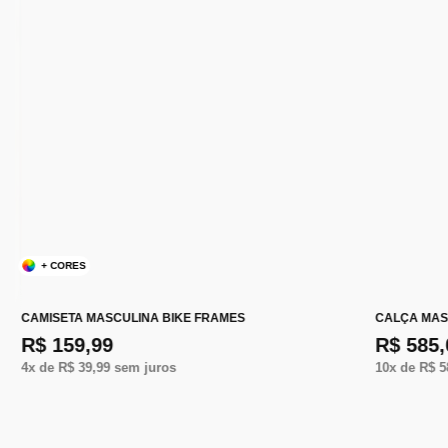
+ CORES
CAMISETA MASCULINA BIKE FRAMES
CALÇA MAS
R$ 159,99
R$ 585,
4
x de
R$ 39,99
sem juros
10
x de
R$ 5