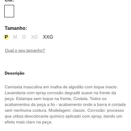
Tamanho
:
P
M
G
XG
XXG
qual o seu tamanho?
Descrição
Camiseta masculina em malha de algodão com toque macio.
Lavanderia com spray corrosão degradê suave na frente da
peça. Estampa sem toque na frente, Costela. Todos os
acabamentos da peça a fio - acabamento onde a barra é cortada
sem nenhuma costura. Modelagem: classic. Corrosão: processo
que utiliza descolorante químico aplicado com spray, dando um
efeito mais claro na peça.