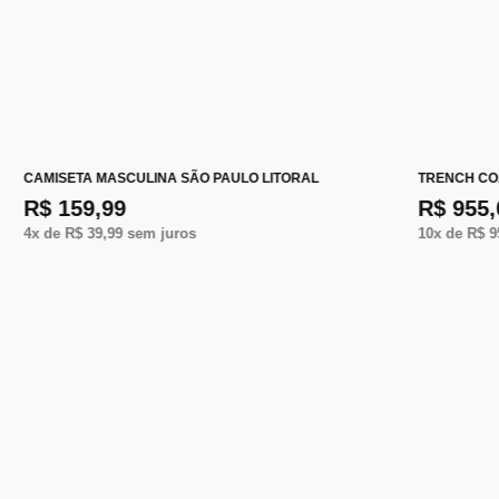
CAMISETA MASCULINA SÃO PAULO LITORAL
TRENCH CO
R$ 159,99
R$ 955,
4
x de
R$ 39,99
sem juros
10
x de
R$ 9