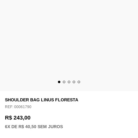
SHOULDER BAG LINUS FLORESTA
REF:
00061790
R$ 243,00
6
X DE
R$ 40,50
SEM JUROS