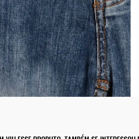
M VIU ESSE PRODUTO, TAMBÉM SE INTERESSOU 