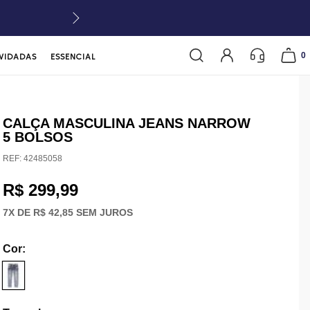
0
VIDADAS
ESSENCIAL
CALÇA MASCULINA JEANS NARROW
5 BOLSOS
REF:
42485058
R$ 299,99
7
X DE
R$ 42,85
SEM JUROS
Cor
: