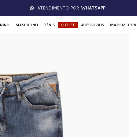
ATENDIMENTO POR
WHATSAPP
ININO
MASCULINO
TÊNIS
OUTLET
ACESSÓRIOS
MARCAS CON