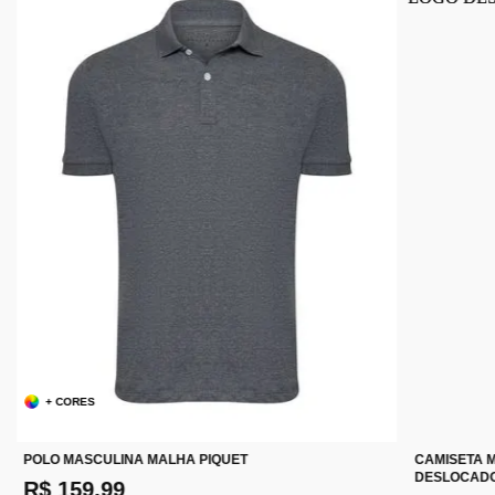
+ CORES
POLO MASCULINA MALHA PIQUET
CAMISETA 
DESLOCAD
R$ 159,99