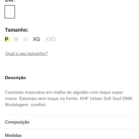
Tamanho
:
P
M
G
XG
XXG
qual o seu tamanho?
Descrição
Camiseta masculina em malha de algodão com toque super
macio. Estampa sem toque na frente, KHF Urban Soft Soul DNM.
Modelagem: comfort.
Composição
Medidas