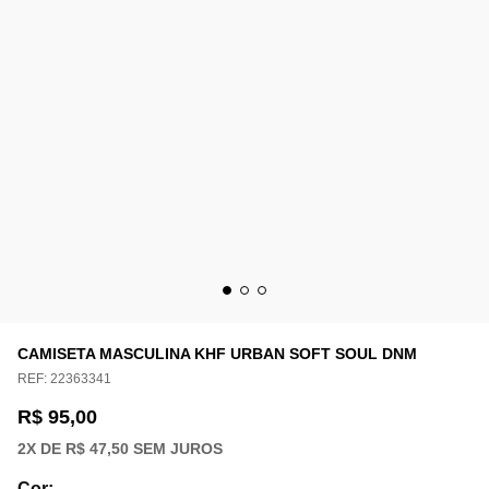
CAMISETA MASCULINA KHF URBAN SOFT SOUL DNM
REF:
22363341
R$ 95,00
2
X DE
R$ 47,50
SEM JUROS
Cor
: