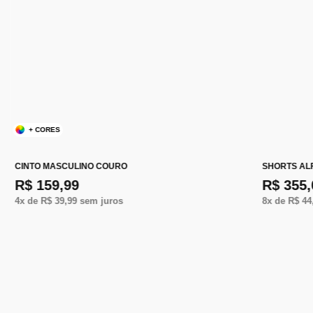
+ CORES
CINTO MASCULINO COURO
SHORTS AL
R$ 159,99
R$ 355,
4
x de
R$ 39,99
sem juros
8
x de
R$ 44