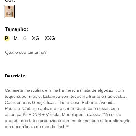
Tamanho
:
P
M
G
XG
XXG
qual o seu tamanho?
Descrição
Camiseta masculina em malha mescla mista de algodão, com
toque super macio. Estampa sem toque na frente e nas costas,
Coordenadas Geográficas - Tunel José Roberto, Avenida
Paulista. Cadarço aplicado no centro do decote costas com
estampa KHFDNM + Vírgula. Modelagem: classic. **A cor do
produto nas fotos produzidas com modelos pode sofrer alteração
em decorrência do uso do flash**