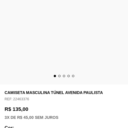
CAMISETA MASCULINA TÚNEL AVENIDA PAULISTA
REF:
22463376
R$ 135,00
3
X DE
R$ 45,00
SEM JUROS
Cor
: