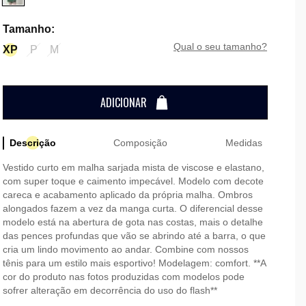
Tamanho
:
qual o seu tamanho?
XP
P
M
ADICIONAR
Descrição
Composição
Medidas
Vestido curto em malha sarjada mista de viscose e elastano,
com super toque e caimento impecável. Modelo com decote
careca e acabamento aplicado da própria malha. Ombros
alongados fazem a vez da manga curta. O diferencial desse
modelo está na abertura de gota nas costas, mais o detalhe
das pences profundas que vão se abrindo até a barra, o que
cria um lindo movimento ao andar. Combine com nossos
tênis para um estilo mais esportivo! Modelagem: comfort. **A
cor do produto nas fotos produzidas com modelos pode
sofrer alteração em decorrência do uso do flash**