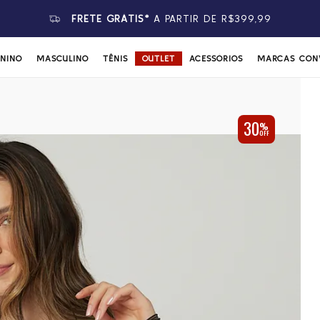
FRETE GRÁTIS*
A PARTIR DE R$399,99
ININO
MASCULINO
TÊNIS
OUTLET
ACESSÓRIOS
MARCAS CON
30
%
OFF