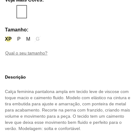
Tamanho
:
XP
P
M
G
qual o seu tamanho?
Descrição
Calça feminina pantalona ampla em tecido leve de viscose com
toque macio e caimento fluido. Modelo com elástico na cintura e
tira embutida para ajuste e amarração, com ponteira de metal
para acabamento. Recorte na perna com franzido, criando mais
volume e movimento para a peça. O tecido tem um caimento
leve que deixa esse movimento bem fluido e perfeito para o
verão. Modelagem: solta e confortável.