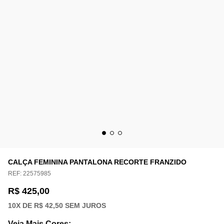
CALÇA FEMININA PANTALONA RECORTE FRANZIDO
REF:
22575985
R$ 425,00
10
X DE
R$ 42,50
SEM JUROS
Veja Mais Cores
: