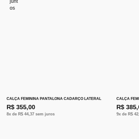
CALÇA FEMININA PANTALONA CADARÇO LATERAL
CALÇA FEM
R$ 355,00
R$ 385,
8
x de
R$ 44,37
sem juros
9
x de
R$ 42