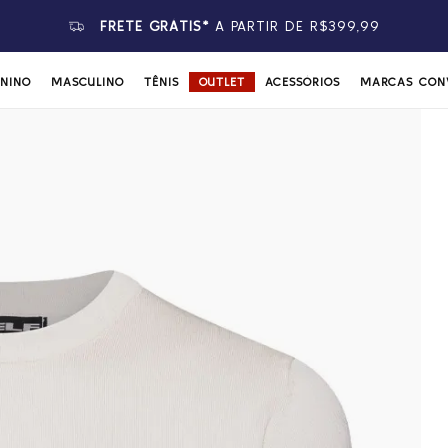
ATENDIMENTO POR
WHATSAPP
ININO
MASCULINO
TÊNIS
OUTLET
ACESSÓRIOS
MARCAS CON