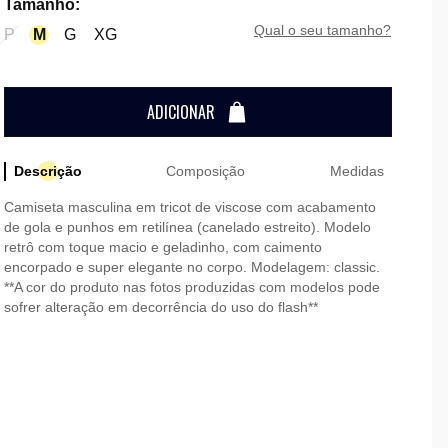
Tamanho
:
qual o seu tamanho?
P
M
G
XG
ADICIONAR
Descrição
Composição
Medidas
Camiseta masculina em tricot de viscose com acabamento
de gola e punhos em retilínea (canelado estreito). Modelo
retrô com toque macio e geladinho, com caimento
encorpado e super elegante no corpo. Modelagem: classic.
**A cor do produto nas fotos produzidas com modelos pode
sofrer alteração em decorrência do uso do flash**