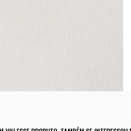
M VIU ESSE PRODUTO, TAMBÉM SE INTERESSOU 