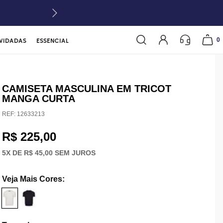
0
VIDADAS
ESSENCIAL
CAMISETA MASCULINA EM TRICOT
MANGA CURTA
REF:
12633213
R$ 225,00
5
X DE
R$ 45,00
SEM JUROS
Veja Mais Cores
: