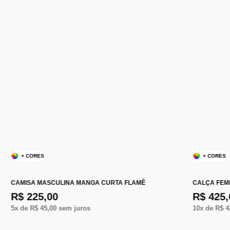
+ CORES
+ CORES
CAMISA MASCULINA MANGA CURTA FLAMÊ
CALÇA FEM
R$ 225,00
R$ 425,
5
x de
R$ 45,00
sem juros
10
x de
R$ 4