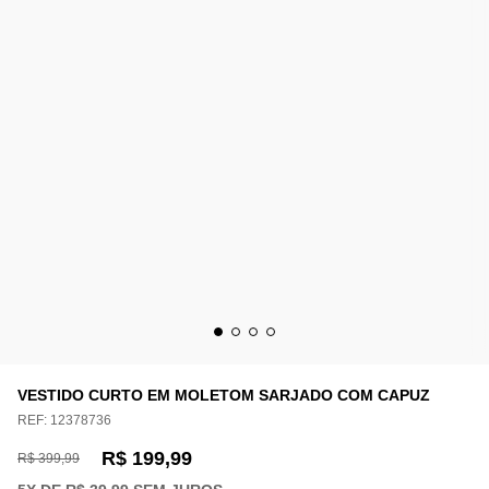
VESTIDO CURTO EM MOLETOM SARJADO COM CAPUZ
REF:
12378736
R$ 199,99
R$ 399,99