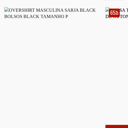
65
%
OFF