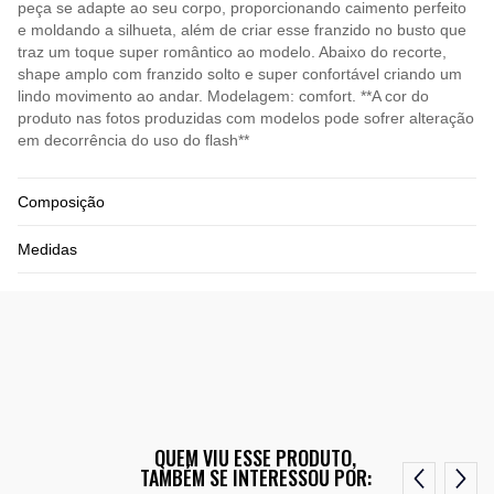
peça se adapte ao seu corpo, proporcionando caimento perfeito
e moldando a silhueta, além de criar esse franzido no busto que
traz um toque super romântico ao modelo. Abaixo do recorte,
shape amplo com franzido solto e super confortável criando um
lindo movimento ao andar. Modelagem: comfort. **A cor do
produto nas fotos produzidas com modelos pode sofrer alteração
em decorrência do uso do flash**
Composição
Medidas
QUEM VIU ESSE PRODUTO,
TAMBÉM SE INTERESSOU POR: