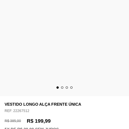
VESTIDO LONGO ALÇA FRENTE ÚNICA
REF:
22267512
R$ 199,99
R$ 385,00