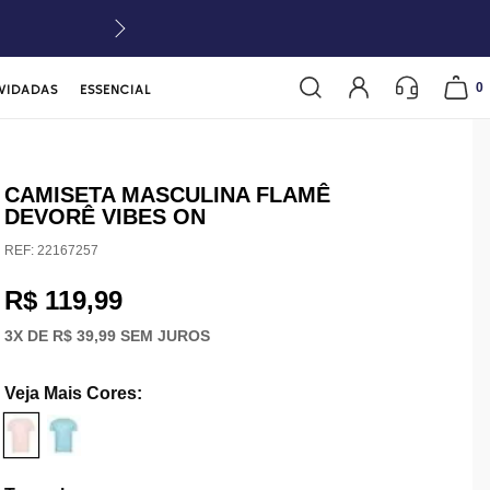
0
VIDADAS
ESSENCIAL
CAMISETA MASCULINA FLAMÊ
DEVORÊ VIBES ON
REF:
22167257
R$ 119,99
3
X DE
R$ 39,99
SEM JUROS
Veja Mais Cores
: