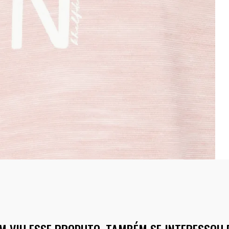
M VIU ESSE PRODUTO, TAMBÉM SE INTERESSOU 