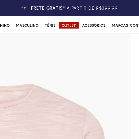
FRETE GRÁTIS*
A PARTIR DE R$399,99
ININO
MASCULINO
TÊNIS
OUTLET
ACESSÓRIOS
MARCAS CON