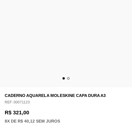
CADERNO AQUARELA MOLESKINE CAPA DURA A3
REF:
00071123
R$ 321,00
8
X DE
R$ 40,12
SEM JUROS