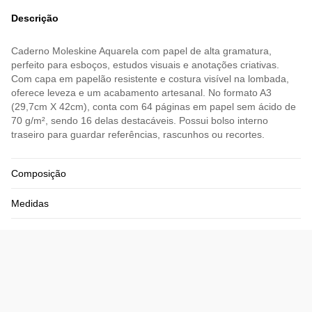
Descrição
Caderno Moleskine Aquarela com papel de alta gramatura,
perfeito para esboços, estudos visuais e anotações criativas.
Com capa em papelão resistente e costura visível na lombada,
oferece leveza e um acabamento artesanal. No formato A3
(29,7cm X 42cm), conta com 64 páginas em papel sem ácido de
70 g/m², sendo 16 delas destacáveis. Possui bolso interno
traseiro para guardar referências, rascunhos ou recortes.
Composição
Medidas