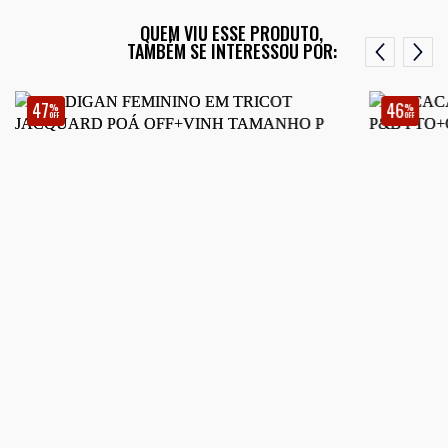
QUEM VIU ESSE PRODUTO,
TAMBÉM SE INTERESSOU POR:
47
46
%
%
OFF
OFF