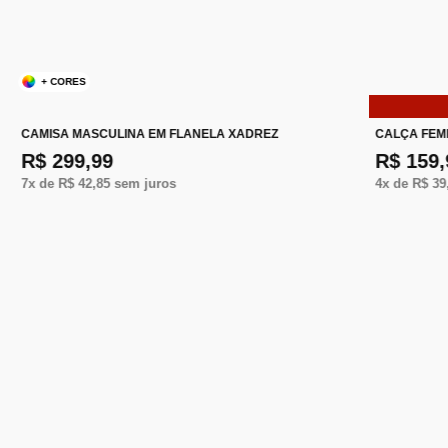
+ CORES
CAMISA MASCULINA EM FLANELA XADREZ
CALÇA FEM
R$ 299,99
R$ 159,
7
x de
R$ 42,85
sem juros
4
x de
R$ 39