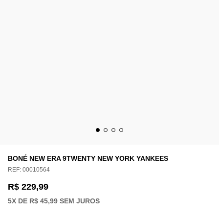
BONÉ NEW ERA 9TWENTY NEW YORK YANKEES
REF:
00010564
R$ 229,99
5
X DE
R$ 45,99
SEM JUROS