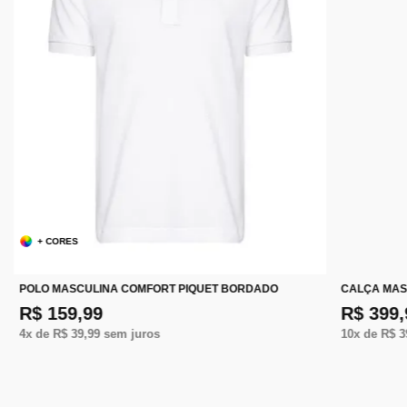
+ CORES
POLO MASCULINA COMFORT PIQUET BORDADO
CALÇA MAS
R$ 159,99
R$ 399,
4
x de
R$ 39,99
sem juros
10
x de
R$ 3