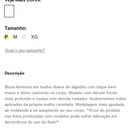
Tamanho
:
P
M
G
XG
qual o seu tamanho?
Descrição
Blusa feminina em malha ribana de algodão com toque bem
macio e ótimo caimento no corpo. Modelo com decote frente
mais profundo e costas com decote nadador. Acabamentos todos
aplicados da própria malha canelada. Modelagem mais ajustada,
se moldando e se adaptando ao seu corpo. **A cor do produto
nas fotos produzidas com modelos pode sofrer alteração em
decorrência do uso do flash**