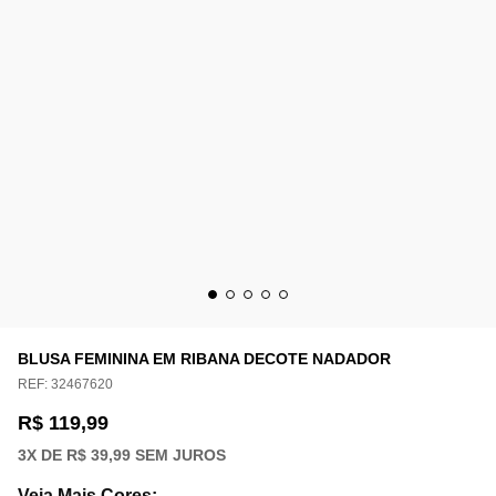
BLUSA FEMININA EM RIBANA DECOTE NADADOR
REF:
32467620
R$ 119,99
3
X DE
R$ 39,99
SEM JUROS
Veja Mais Cores
: