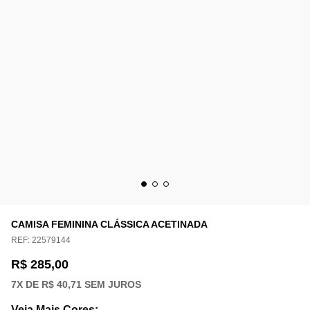
CAMISA FEMININA CLÁSSICA ACETINADA
REF:
22579144
R$ 285,00
7
X DE
R$ 40,71
SEM JUROS
Veja Mais Cores
: