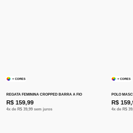
+ CORES
+ CORES
REGATA FEMININA CROPPED BARRA A FIO
POLO MASC
R$ 159,99
R$ 159,
4
x de
R$ 39,99
sem juros
4
x de
R$ 39