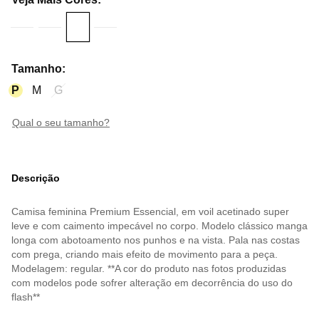
Tamanho
:
P
M
G
qual o seu tamanho?
Descrição
Camisa feminina Premium Essencial, em voil acetinado super
leve e com caimento impecável no corpo. Modelo clássico manga
longa com abotoamento nos punhos e na vista. Pala nas costas
com prega, criando mais efeito de movimento para a peça.
Modelagem: regular. **A cor do produto nas fotos produzidas
com modelos pode sofrer alteração em decorrência do uso do
flash**