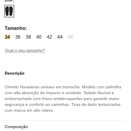
Tamanho
:
34
36
38
40
42
44
46
qual o seu tamanho?
Descrição
Chinelo Havaianas unissex em borracha. Modelo com palmilha
com alta absorção de impacto e umidade. Solado flexível e
emborrachado com frisos antiderrapantes para garantir maior
segurança e conforto ao caminhas. Tiras de dedo texturizadas
com marca em alto relevo.
Composição