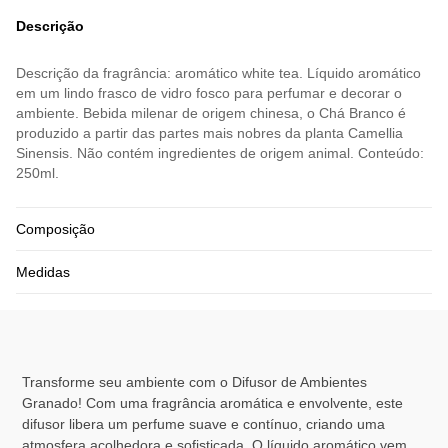
Descrição
Descrição da fragrância: aromático white tea. Líquido aromático
em um lindo frasco de vidro fosco para perfumar e decorar o
ambiente. Bebida milenar de origem chinesa, o Chá Branco é
produzido a partir das partes mais nobres da planta Camellia
Sinensis. Não contém ingredientes de origem animal. Conteúdo:
250ml.
Composição
Medidas
Transforme seu ambiente com o Difusor de Ambientes
Granado! Com uma fragrância aromática e envolvente, este
difusor libera um perfume suave e contínuo, criando uma
atmosfera acolhedora e sofisticada. O líquido aromático vem