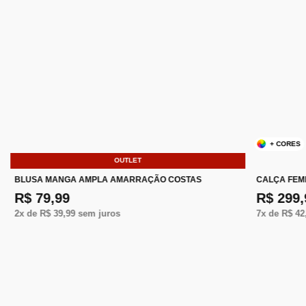
+ CORES
OUTLET
BLUSA MANGA AMPLA AMARRAÇÃO COSTAS
CALÇA FEM
R$ 79,99
R$ 299,
2
x de
R$ 39,99
sem juros
7
x de
R$ 42