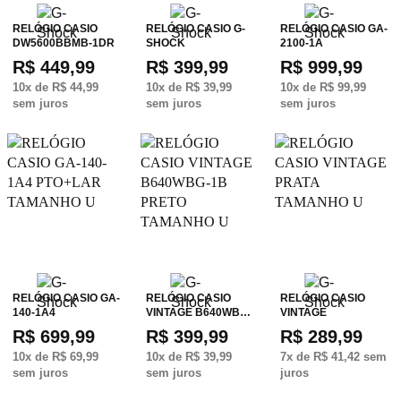
RELÓGIO CASIO
RELÓGIO CASIO G-
RELÓGIO CASIO GA-
DW5600BBMB-1DR
SHOCK
2100-1A
R$ 449,99
R$ 399,99
R$ 999,99
10
x de
R$ 44,99
10
x de
R$ 39,99
10
x de
R$ 99,99
sem juros
sem juros
sem juros
RELÓGIO CASIO GA-
RELÓGIO CASIO
RELÓGIO CASIO
140-1A4
VINTAGE B640WB…
VINTAGE
R$ 699,99
R$ 399,99
R$ 289,99
10
x de
R$ 69,99
10
x de
R$ 39,99
7
x de
R$ 41,42
sem
sem juros
sem juros
juros