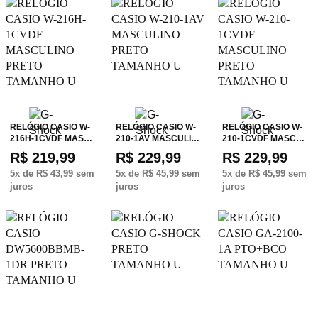
RELÓGIO CASIO W-
RELÓGIO CASIO W-
RELÓGIO CASIO W-
216H-1CVDF MAS…
210-1AV MASCULI…
210-1CVDF MASC…
R$ 219,99
R$ 229,99
R$ 229,99
5
x de
R$ 43,99
sem
5
x de
R$ 45,99
sem
5
x de
R$ 45,99
sem
juros
juros
juros