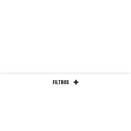
FILTROS
Chat