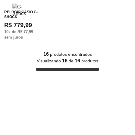
RELÓGIO CASIO G-
SHOCK
R$ 779,99
10
x de
R$ 77,99
sem juros
16
produtos encontrados
16
16
Visualizando
de
produtos