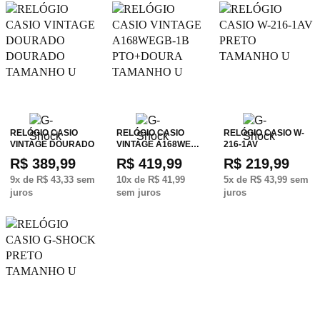
RELÓGIO CASIO
RELÓGIO CASIO
RELÓGIO CASIO W-
VINTAGE DOURADO
VINTAGE A168WE…
216-1AV
R$ 389,99
R$ 419,99
R$ 219,99
9
x de
R$ 43,33
sem
10
x de
R$ 41,99
5
x de
R$ 43,99
sem
juros
sem juros
juros