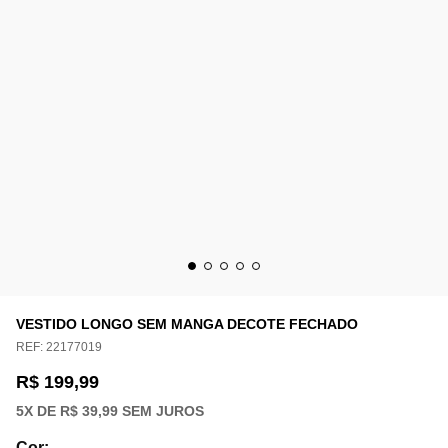
VESTIDO LONGO SEM MANGA DECOTE FECHADO
REF:
22177019
R$ 199,99
5
X DE
R$ 39,99
SEM JUROS
Cor
: