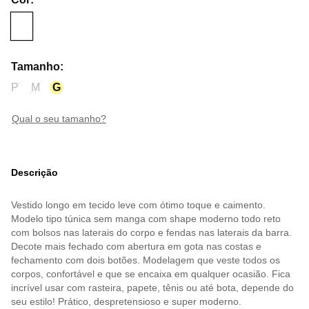
Tamanho
:
P
M
G
qual o seu tamanho?
Descrição
Vestido longo em tecido leve com ótimo toque e caimento.
Modelo tipo túnica sem manga com shape moderno todo reto
com bolsos nas laterais do corpo e fendas nas laterais da barra.
Decote mais fechado com abertura em gota nas costas e
fechamento com dois botões. Modelagem que veste todos os
corpos, confortável e que se encaixa em qualquer ocasião. Fica
incrível usar com rasteira, papete, tênis ou até bota, depende do
seu estilo! Prático, despretensioso e super moderno.