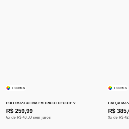
+ CORES
+ CORES
POLO MASCULINA EM TRICOT DECOTE V
CALÇA MAS
R$ 259,99
R$ 385,
6
x de
R$ 43,33
sem juros
9
x de
R$ 42