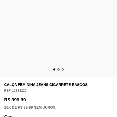
CALÇA FEMININA JEANS CIGARRETE RASGOS
REF:
12383225
R$ 399,99
10
X DE
R$ 39,99
SEM JUROS
Cor
: