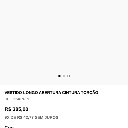
VESTIDO LONGO ABERTURA CINTURA TORÇÃO
REF:
22467619
R$ 385,00
9
X DE
R$ 42,77
SEM JUROS
Cor
: