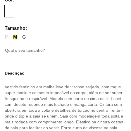
Tamanho
:
P
M
G
qual o seu tamanho?
Descrição
Vestido feminino em malha leve de viscose sarjada, com toque
super macio e caimento impecável no corpo, além de ser super
fresquinho e respirável. Modelo com parte de cima estilo t-shirt
com decote redondo mais fechado e manga curta. Cintura com
abertura em toda a volta e detalhes de torção no centro frente -
onde o top e a saia se unem. Saia com modelagem toda solta e
mais rodada com comprimento longo. Elástico na cintura costas
da saia para facilitar ao vestir. Forro curto de viscose na saia.