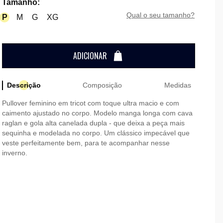
Tamanho
:
qual o seu tamanho?
P
M
G
XG
ADICIONAR
Descrição
Composição
Medidas
Pullover feminino em tricot com toque ultra macio e com
caimento ajustado no corpo. Modelo manga longa com cava
raglan e gola alta canelada dupla - que deixa a peça mais
sequinha e modelada no corpo. Um clássico impecável que
veste perfeitamente bem, para te acompanhar nesse
inverno.