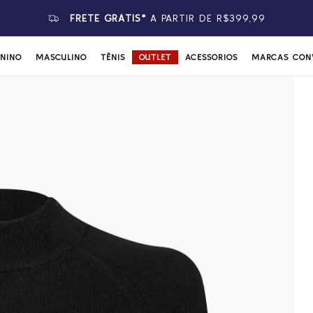
FRETE GRÁTIS*
A PARTIR DE R$399,99
ININO
MASCULINO
TÊNIS
OUTLET
ACESSÓRIOS
MARCAS CON