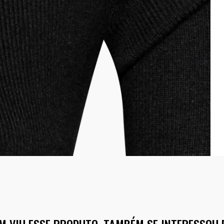
M VIU ESSE PRODUTO, TAMBÉM SE INTERESSOU 