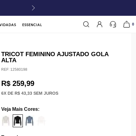
0
VIDADAS
ESSENCIAL
TRICOT FEMININO AJUSTADO GOLA
ALTA
REF:
12580198
R$ 259,99
6
X DE
R$ 43,33
SEM JUROS
Veja Mais Cores
: