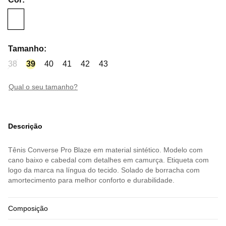
Tamanho
:
38
39
40
41
42
43
qual o seu tamanho?
Descrição
Tênis Converse Pro Blaze em material sintético. Modelo com
cano baixo e cabedal com detalhes em camurça. Etiqueta com
logo da marca na língua do tecido. Solado de borracha com
amortecimento para melhor conforto e durabilidade.
Composição