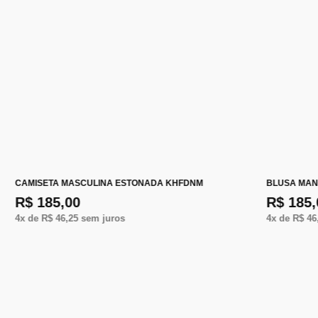
CAMISETA MASCULINA ESTONADA KHFDNM
BLUSA MAN
R$ 185,00
R$ 185,
4
x de
R$ 46,25
sem juros
4
x de
R$ 46