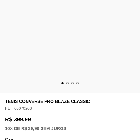
TÊNIS CONVERSE PRO BLAZE CLASSIC
REF:
00070203
R$ 399,99
10
X DE
R$ 39,99
SEM JUROS
Cor
: