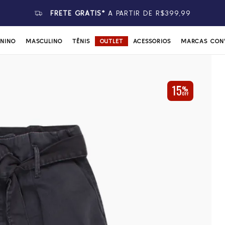
FRETE GRÁTIS*
A PARTIR DE R$399,99
ININO
MASCULINO
TÊNIS
OUTLET
ACESSÓRIOS
MARCAS CON
15
%
OFF