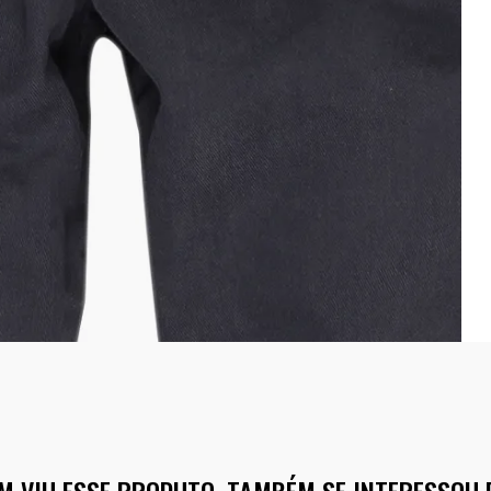
M VIU ESSE PRODUTO, TAMBÉM SE INTERESSOU 