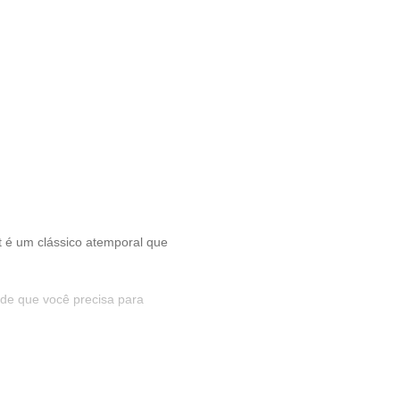
 é um clássico atemporal que
ade que você precisa para
ionar.