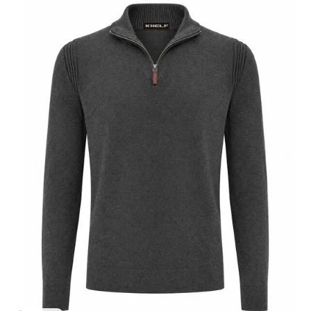
R$ 0
R$ 1000