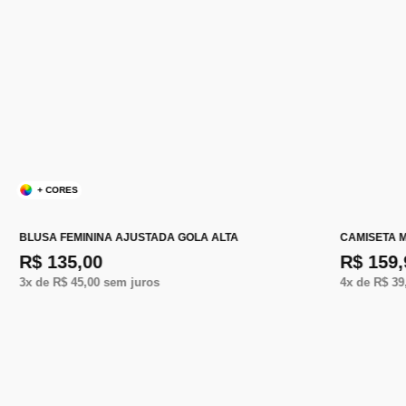
+ CORES
BLUSA FEMININA AJUSTADA GOLA ALTA
CAMISETA 
R$ 135,00
R$ 159,
3
x de
R$ 45,00
sem juros
4
x de
R$ 39