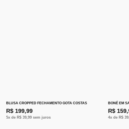
BLUSA CROPPED FECHAMENTO GOTA COSTAS
BONÉ EM S
R$ 199,99
R$ 159,
5
x de
R$ 39,99
sem juros
4
x de
R$ 39