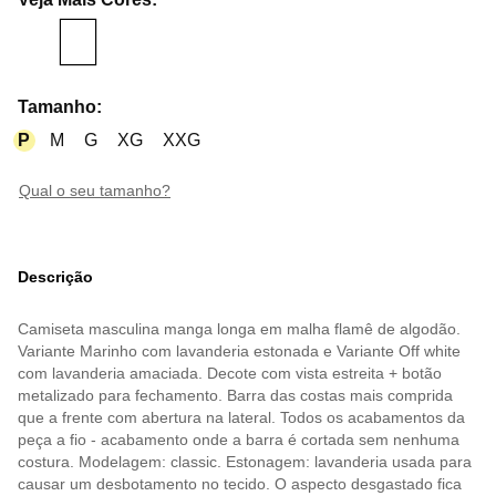
Tamanho
:
P
M
G
XG
XXG
qual o seu tamanho?
Descrição
Camiseta masculina manga longa em malha flamê de algodão.
Variante Marinho com lavanderia estonada e Variante Off white
com lavanderia amaciada. Decote com vista estreita + botão
metalizado para fechamento. Barra das costas mais comprida
que a frente com abertura na lateral. Todos os acabamentos da
peça a fio - acabamento onde a barra é cortada sem nenhuma
costura. Modelagem: classic. Estonagem: lavanderia usada para
causar um desbotamento no tecido. O aspecto desgastado fica