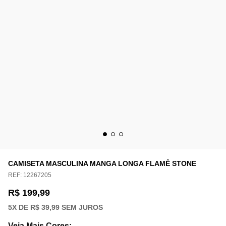
CAMISETA MASCULINA MANGA LONGA FLAMÊ STONE
REF:
12267205
R$ 199,99
5
X DE
R$ 39,99
SEM JUROS
Veja Mais Cores
: