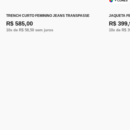
+ CORES
TRENCH CURTO FEMININO JEANS TRANSPASSE
JAQUETA F
R$ 585,00
R$ 399,
10
x de
R$ 58,50
sem juros
10
x de
R$ 3