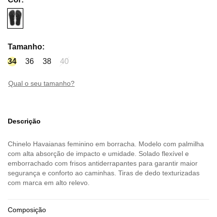
Tamanho
:
34
36
38
40
qual o seu tamanho?
Descrição
Chinelo Havaianas feminino em borracha. Modelo com palmilha
com alta absorção de impacto e umidade. Solado flexível e
emborrachado com frisos antiderrapantes para garantir maior
segurança e conforto ao caminhas. Tiras de dedo texturizadas
com marca em alto relevo.
Composição