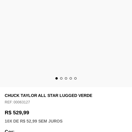
CHUCK TAYLOR ALL STAR LUGGED VERDE
REF:
00063127
R$ 529,99
10
X DE
R$ 52,99
SEM JUROS
Cor
: