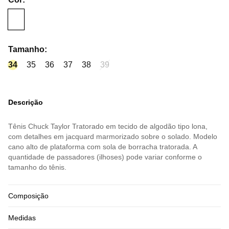
Tamanho
:
34
35
36
37
38
39
Descrição
Tênis Chuck Taylor Tratorado em tecido de algodão tipo lona,
com detalhes em jacquard marmorizado sobre o solado. Modelo
cano alto de plataforma com sola de borracha tratorada. A
quantidade de passadores (ilhoses) pode variar conforme o
tamanho do tênis.
Composição
Medidas