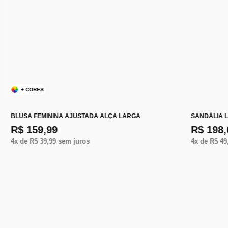
+ CORES
BLUSA FEMININA AJUSTADA ALÇA LARGA
SANDÁLIA 
R$ 159,99
R$ 198,
4
x de
R$ 39,99
sem juros
4
x de
R$ 49