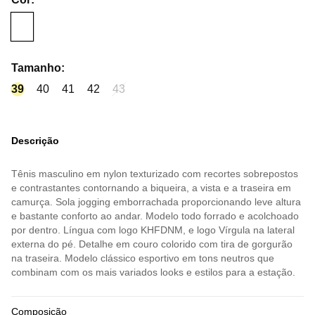
Tamanho
:
39
40
41
42
43
Descrição
Tênis masculino em nylon texturizado com recortes sobrepostos
e contrastantes contornando a biqueira, a vista e a traseira em
camurça. Sola jogging emborrachada proporcionando leve altura
e bastante conforto ao andar. Modelo todo forrado e acolchoado
por dentro. Língua com logo KHFDNM, e logo Vírgula na lateral
externa do pé. Detalhe em couro colorido com tira de gorgurão
na traseira. Modelo clássico esportivo em tons neutros que
combinam com os mais variados looks e estilos para a estação.
Composição