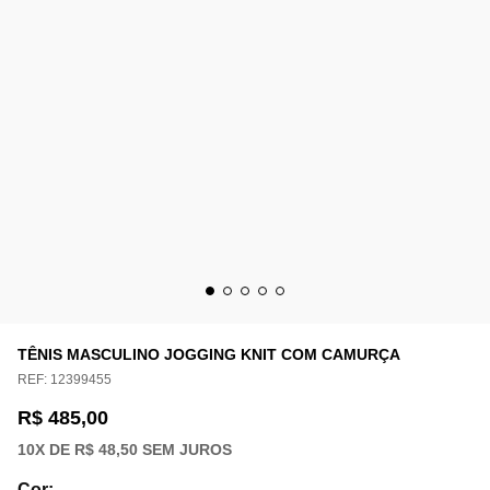
TÊNIS MASCULINO JOGGING KNIT COM CAMURÇA
REF:
12399455
R$ 485,00
10
X DE
R$ 48,50
SEM JUROS
Cor
: