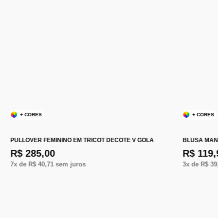
+ CORES
+ CORES
PULLOVER FEMININO EM TRICOT DECOTE V GOLA
BLUSA MAN
R$ 285,00
R$ 119,
7
x de
R$ 40,71
sem juros
3
x de
R$ 39