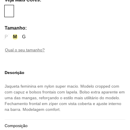
Tamanho
:
P
M
G
qual o seu tamanho?
Descrição
Jaqueta feminina em nylon super macio. Modelo cropped com
com capuz e bolsos frontais com lapela. Bolso extra aparente em
uma das mangas, reforçando o estilo mais utilitário do modelo.
Fechamento frontal em zíper com vista coberta e ajuste interno
na barra. Modelagem comfort.
Composição