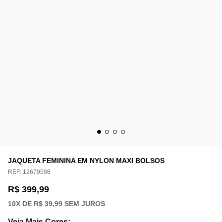
JAQUETA FEMININA EM NYLON MAXI BOLSOS
REF:
12679598
R$ 399,99
10
X DE
R$ 39,99
SEM JUROS
Veja Mais Cores
: