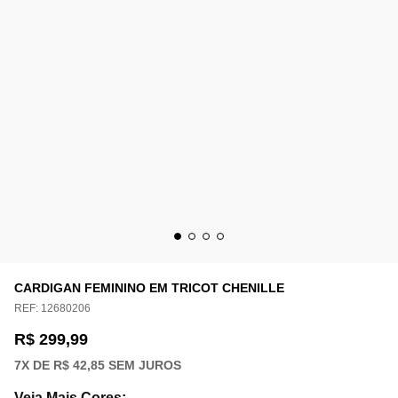
CARDIGAN FEMININO EM TRICOT CHENILLE
REF:
12680206
R$ 299,99
7
X DE
R$ 42,85
SEM JUROS
Veja Mais Cores
: