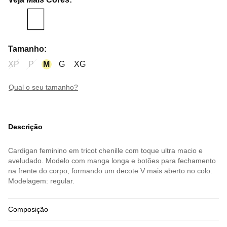
Tamanho
:
XP
P
M
G
XG
qual o seu tamanho?
Descrição
Cardigan feminino em tricot chenille com toque ultra macio e
aveludado. Modelo com manga longa e botões para fechamento
na frente do corpo, formando um decote V mais aberto no colo.
Modelagem: regular.
Composição