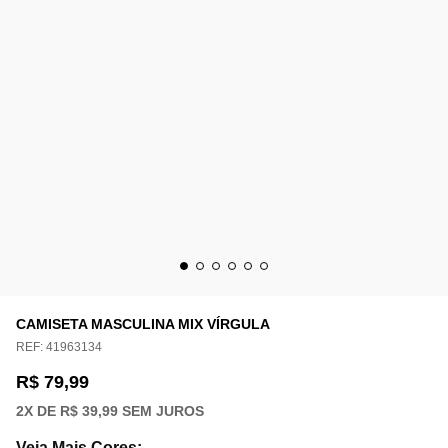
CAMISETA MASCULINA MIX VÍRGULA
REF:
41963134
R$ 79,99
2
X DE
R$ 39,99
SEM JUROS
Veja Mais Cores
: