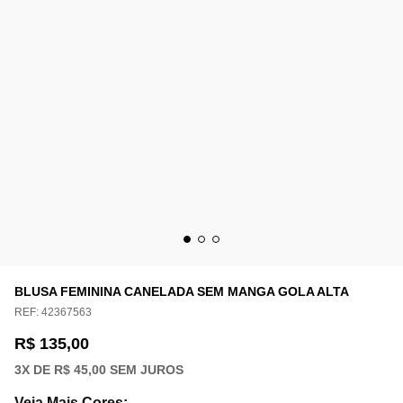
BLUSA FEMININA CANELADA SEM MANGA GOLA ALTA
REF:
42367563
R$ 135,00
3
X DE
R$ 45,00
SEM JUROS
Veja Mais Cores
: