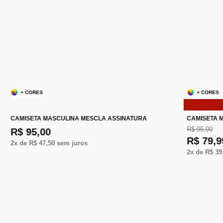
+ CORES
+ CORES
CAMISETA MASCULINA MESCLA ASSINATURA
CAMISETA 
R$ 95,00
R$ 95,00
R$ 79,9
2
x de
R$ 47,50
sem juros
2
x de
R$ 39