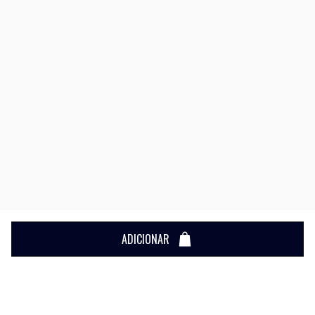
ADICIONAR