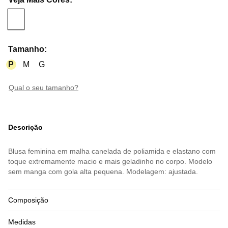
Tamanho
:
P
M
G
qual o seu tamanho?
Descrição
Blusa feminina em malha canelada de poliamida e elastano com
toque extremamente macio e mais geladinho no corpo. Modelo
sem manga com gola alta pequena. Modelagem: ajustada.
Composição
Medidas