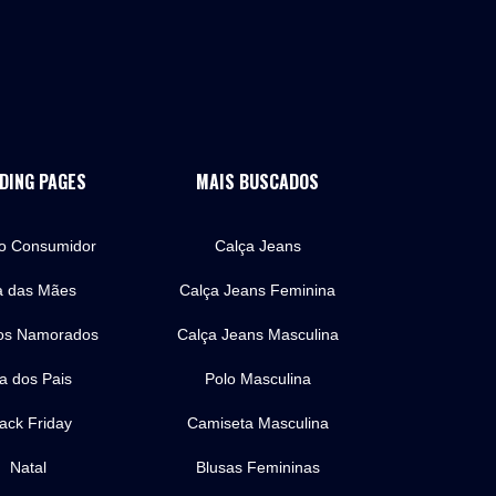
DING PAGES
MAIS BUSCADOS
do Consumidor
Calça Jeans
a das Mães
Calça Jeans Feminina
os Namorados
Calça Jeans Masculina
a dos Pais
Polo Masculina
ack Friday
Camiseta Masculina
Natal
Blusas Femininas