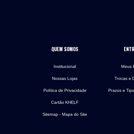
e
?
QUEM SOMOS
ENT
Institucional
Meus 
Nossas Lojas
Trocas e 
Política de Privacidade
Prazos e Tip
Cartão KHELF
Sitemap - Mapa do Site