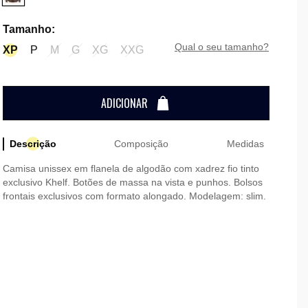
Tamanho
:
qual o seu tamanho?
XP
P
M
G
XG
XXG
ADICIONAR
Descrição
Composição
Medidas
Camisa unissex em flanela de algodão com xadrez fio tinto
exclusivo Khelf. Botões de massa na vista e punhos. Bolsos
frontais exclusivos com formato alongado. Modelagem: slim.