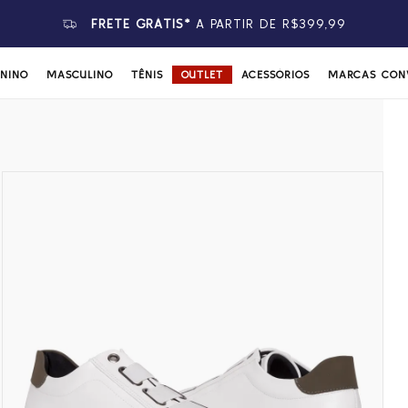
FRETE GRÁTIS*
A PARTIR DE R$399,99
ININO
MASCULINO
TÊNIS
OUTLET
ACESSÓRIOS
MARCAS CON