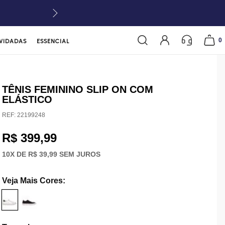
0
VIDADAS
ESSENCIAL
TÊNIS FEMININO SLIP ON COM
ELÁSTICO
REF:
22199248
R$ 399,99
10
X DE
R$ 39,99
SEM JUROS
Veja Mais Cores
: