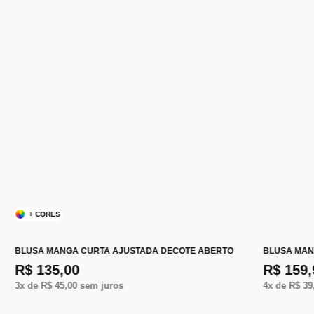
+ CORES
BLUSA MANGA CURTA AJUSTADA DECOTE ABERTO
BLUSA MAN
R$ 135,00
R$ 159,
3
x de
R$ 45,00
sem juros
4
x de
R$ 39