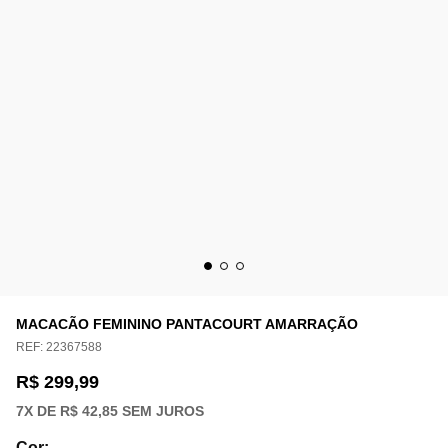
MACACÃO FEMININO PANTACOURT AMARRAÇÃO
REF:
22367588
R$ 299,99
7
X DE
R$ 42,85
SEM JUROS
Cor
: