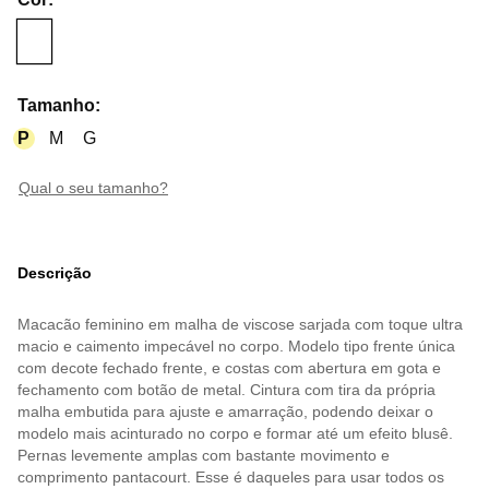
Tamanho
:
P
M
G
qual o seu tamanho?
Descrição
Macacão feminino em malha de viscose sarjada com toque ultra
macio e caimento impecável no corpo. Modelo tipo frente única
com decote fechado frente, e costas com abertura em gota e
fechamento com botão de metal. Cintura com tira da própria
malha embutida para ajuste e amarração, podendo deixar o
modelo mais acinturado no corpo e formar até um efeito blusê.
Pernas levemente amplas com bastante movimento e
comprimento pantacourt. Esse é daqueles para usar todos os