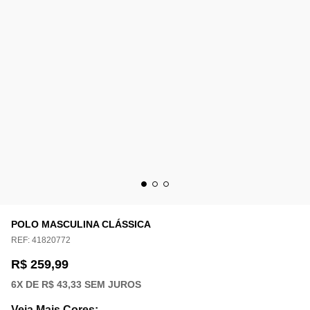
POLO MASCULINA CLÁSSICA
REF:
41820772
R$ 259,99
6
X DE
R$ 43,33
SEM JUROS
Veja Mais Cores
: