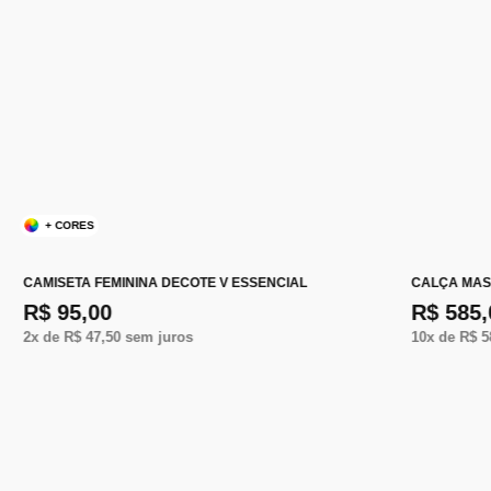
+ CORES
CAMISETA FEMININA DECOTE V ESSENCIAL
CALÇA MAS
R$ 95,00
R$ 585,
2
x de
R$ 47,50
sem juros
10
x de
R$ 5