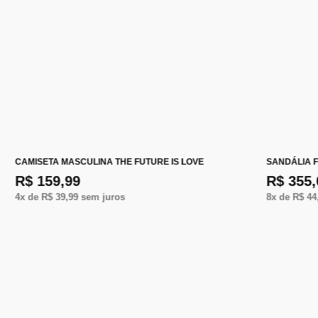
CAMISETA MASCULINA THE FUTURE IS LOVE
SANDÁLIA F
R$ 159,99
R$ 355,
4
x de
R$ 39,99
sem juros
8
x de
R$ 44