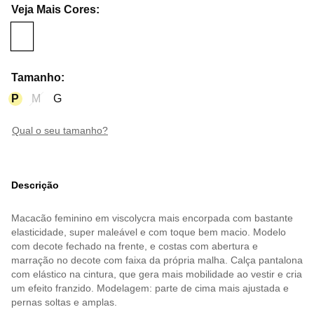
Veja Mais Cores
:
Tamanho
:
P
M
G
qual o seu tamanho?
Descrição
Macacão feminino em viscolycra mais encorpada com bastante
elasticidade, super maleável e com toque bem macio. Modelo
com decote fechado na frente, e costas com abertura e
marração no decote com faixa da própria malha. Calça pantalona
com elástico na cintura, que gera mais mobilidade ao vestir e cria
um efeito franzido. Modelagem: parte de cima mais ajustada e
pernas soltas e amplas.