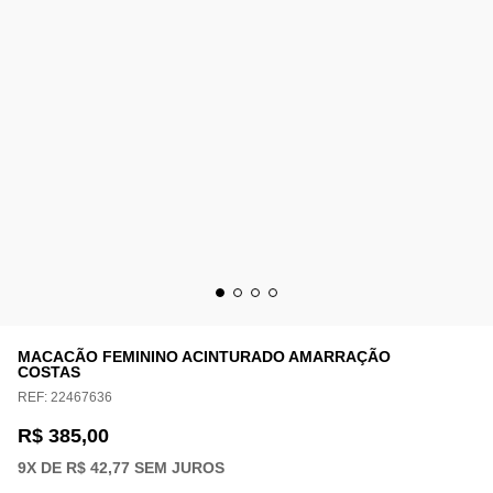
MACACÃO FEMININO ACINTURADO AMARRAÇÃO
COSTAS
REF:
22467636
R$ 385,00
9
X DE
R$ 42,77
SEM JUROS