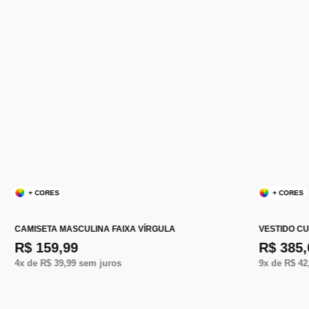
+ CORES
+ CORES
CAMISETA MASCULINA FAIXA VÍRGULA
VESTIDO C
R$ 159,99
R$ 385,
4
x de
R$ 39,99
sem juros
9
x de
R$ 42