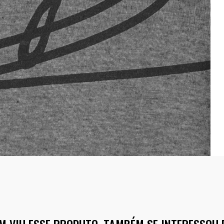
M VIU ESSE PRODUTO, TAMBÉM SE INTERESSOU 