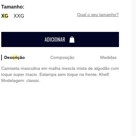
Tamanho
:
qual o seu tamanho?
XG
XXG
ADICIONAR
Descrição
Composição
Medidas
Camiseta masculina em malha mescla mista de algodão com
toque super macio. Estampa sem toque na frente, Khelf.
Modelagem: classic.