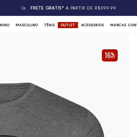
FRETE GRÁTIS*
A PARTIR DE R$399,99
ININO
MASCULINO
TÊNIS
OUTLET
ACESSÓRIOS
MARCAS CON
16
%
OFF