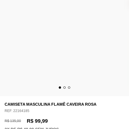
CAMISETA MASCULINA FLAMÊ CAVEIRA ROSA
REF:
22164185
R$ 99,99
R$ 135,00