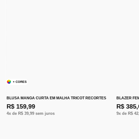
+ CORES
BLUSA MANGA CURTA EM MALHA TRICOT RECORTES
BLAZER FE
R$ 159,99
R$ 385,
4
x de
R$ 39,99
sem juros
9
x de
R$ 42